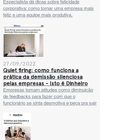
Especialista dá dicas sobre felicidade
corporativa: como tornar uma empresa mais
feliz e uma equipe m
ais produtiva.
27/09/2022
Quiet firing: como funciona a
prática da demissão silenciosa
pelas empresas - Isto é Dinheiro
Empresas tomam atitudes como diminuição
de feedbacks para fazer com que o
funcionário se sinta desmotiva e peça pra sair