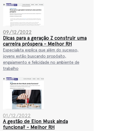
09/12/2022
Dicas para a
ger
ação Z construir uma
carreira próspera - Melhor RH
Especialista explic
a que além do sucesso,
jovens estão buscando propósito,
engajamento e felicidade no ambiente de
trabalho
01/12/2022
A gestão de Elon Musk ainda
funciona? - Melhor RH