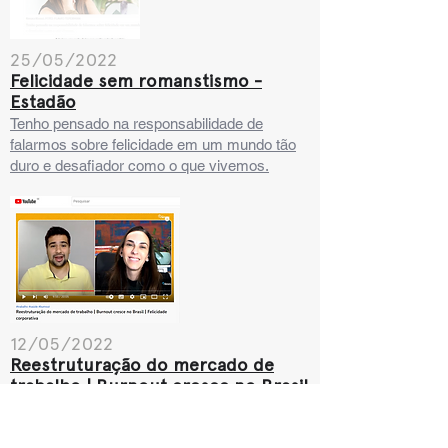
25/05/2022
Felicidade sem romanstismo -
Estadão
Tenho pensado na responsabilidade de
falarmos sobre felicidade em um mundo tão
duro e desafiador como o que vivemos.
12/05/2022
Reestruturação do mercado de
trabalho | Burnout cresce no Brasil
| Felicidade corporativa - MyNews
Renata Rivetti, fala sobre a relação existente