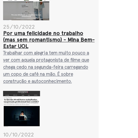
25/10/2022
Por uma felicidade no trabalho
(mas sem romantismo) - Mina Bem-
Estar UOL
Trabalhar com alegria tem muito pouco a
ver com aquela protagonista de filme que
chega cedo na segu
nda-feira carregando
um copo de café na mão. É sobre
construção e autoconhecimento.
10/10/2022