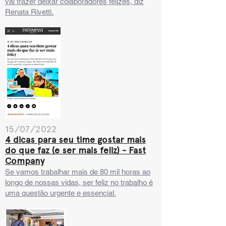
vai trazer deixar colaboradores felizes, diz
Renata Rivetti.
15/07/2022
4 dicas para seu time gostar mais
do que faz (e ser mais feliz) - Fast
Company
Se vamos trabalhar mais de 80 mil horas ao
longo de nossas vidas, ser feliz no trabalho é
uma questão urgente e essencial.