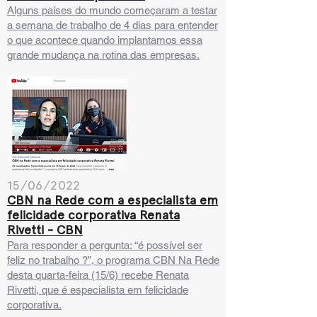
Alguns países do mundo começaram a testar
a semana de trabalho de 4 dias para entender
o que acontece quando implantamos essa
grande mudança na rotina das empresas.
15/06/2022
CBN na Rede com a especialista em
felicidade corporativa Renata
Rivetti - CBN
Para responder a pergunta: “é possível ser
feliz no trabalho ?”, o programa CBN Na Rede
desta quarta-feira (15/6) recebe Renata
Rivetti, que é especialista em felicidade
corporativa.