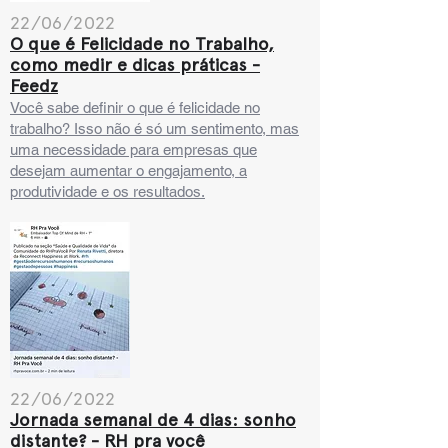
22/06/2022
O que é Felicidade no Trabalho,
como medir e dicas práticas -
Feedz
Você sabe definir o que é felicidade no
trabalho? Isso não é só um sentimento, mas
uma necessidade para empresas que
desejam aumentar o engajamento, a
produtividade e os resultados.
22/06/2022
Jornada semanal de 4 dias: sonho
distante? - RH pra você