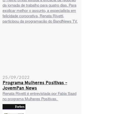
da jornada de trabalho para quatro dias. Para
explicar melhor o assunto, a especialista em
felicidade corporativa, Renata Rivetti,
participou da programação do BandNews TV.
25/09/2022
Programa Mulheres Positivas -
JovemPan News
Renata Rivetti é entrevistada por Fabia Saad
no programa Mulheres Positivas.