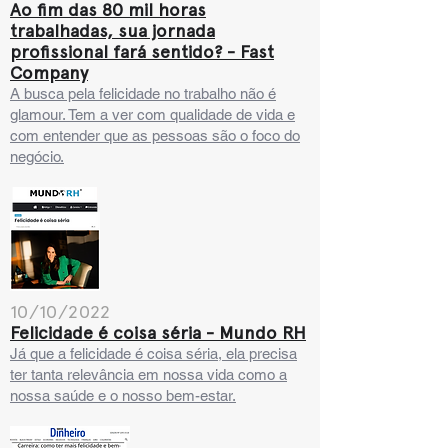
Ao fim das 80 mil horas
trabalhadas, sua jornada
profissional fará sentido? - Fast
Company
A busca pela felicidade no trabalho não é
glamour. Tem a ver com qualidade de vida e
com entender que as pessoas são o foco do
negócio
.
10/10/2022
Felicidade é coisa séria - Mundo RH
Já que a felic
idade é coisa séria, ela precisa
ter tanta relevância em nossa vida como a
nossa saúde e o nosso bem-estar.