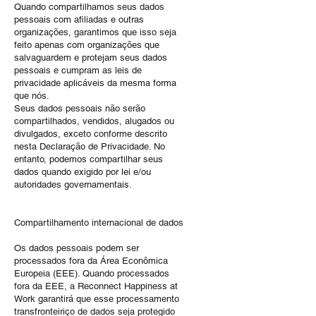
Quando compartilhamos seus dados
pessoais com afiliadas e outras
organizações, garantimos que isso seja
feito apenas com organizações que
salvaguardem e protejam seus dados
pessoais e cumpram as leis de
privacidade aplicáveis da mesma forma
que nós.
Seus dados pessoais não serão
compartilhados, vendidos, alugados ou
divulgados, exceto conforme descrito
nesta Declaração de Privacidade. No
entanto, podemos compartilhar seus
dados quando exigido por lei e/ou
autoridades governamentais.
Compartilhamento internacional de dados
Os dados pessoais podem ser
processados fora da Área Econômica
Europeia (EEE). Quando processados
fora da EEE, a
Reconnect Happiness at
Work
garantirá que esse processamento
transfronteiriço de dados seja protegido