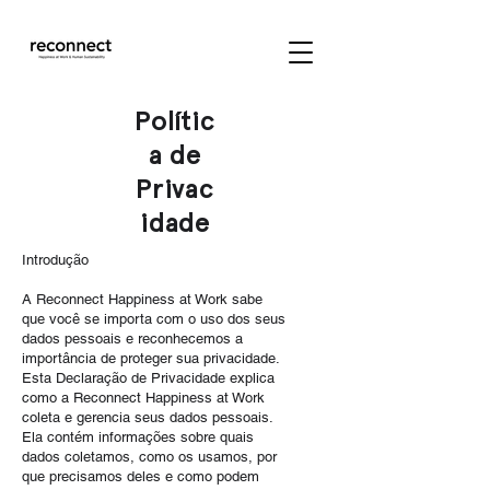
Polític
a de
Privac
idade
Introdução
A R
econnect Happiness at Work
sabe
que você se importa com o uso dos seus
dados pessoais e reconhecemos a
importância de proteger sua privacidade.
Esta Declaração de Privacidade explica
como a
Reconnect Happiness at Work
coleta e gerencia seus dados pessoais.
Ela contém informações sobre quais
dados coletamos, como os usamos, por
que precisamos deles e como podem