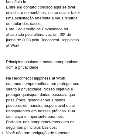
beneficiá-lo.
Entre em contato conosco
aqui
se tiver
dúvidas e comentários, ou se quiser fazer
uma solicitação referente a seus direitos
de titular dos dados.
Esta Declaração de Privacidade foi
atualizada pela última vez em 20º de
junho de 2023 pela
Reconnect Happiness
at Work.
Princípios básicos e nosso compromisso
com a privacidade
Na
Reconnect Happiness at Work
,
estamos comprometidos em proteger seu
direito à privacidade. Nosso objetivo é
proteger quaisquer dados pessoais que
possuímos, gerenciar seus dados
pessoais de maneira responsável e ser
transparentes em nossas práticas. Sua
confiança é importante para nós.
Portanto, nos comprometemos com os
seguintes princípios básicos:
Você não tem obrigação de fornecer