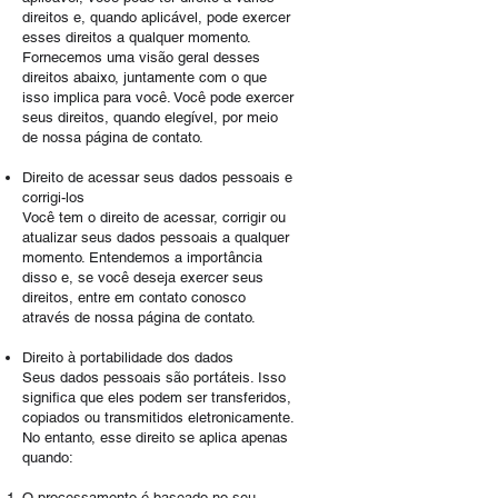
direitos e, quando aplicável, pode exercer
esses direitos a qualquer momento.
Fornecemos uma visão geral desses
direitos abaixo, juntamente com o que
isso implica para você. Você pode exercer
seus direitos, quando elegível, por meio
de nossa página de contato.
Direito de acessar seus dados pessoais e
corrigi-los
Você tem o direito de acessar, corrigir ou
atualizar seus dados pessoais a qualquer
momento. Entendemos a importância
disso e, se você deseja exercer seus
direitos, entre em contato conosco
através de nossa página de contato.
Direito à portabilidade dos dados
Seus dados pessoais são portáteis. Isso
significa que eles podem ser transferidos,
copiados ou transmitidos eletronicamente.
No entanto, esse direito se aplica apenas
quando:
O processamento é baseado no seu