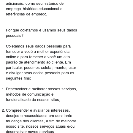
adicionais, como seu histórico de
emprego, histórico educacional e
referências de emprego.
Por que coletamos e usamos seus dados
pessoais?
​Coletamos seus dados pessoais para
fornecer a você a melhor experiência
online e para fornecer a você um alto
padrão de atendimento ao cliente. Em
particular, podemos coletar, manter, usar
e divulgar seus dados pessoais para os
seguintes fins:
Desenvolver e melhorar nossos serviços,
métodos de comunicação e
funcionalidade de nossos sites;
Compreender e avaliar os interesses,
desejos e necessidades em constante
mudança dos clientes, a fim de melhorar
nosso site, nossos serviços atuais e/ou
desenvolver novos serviços;