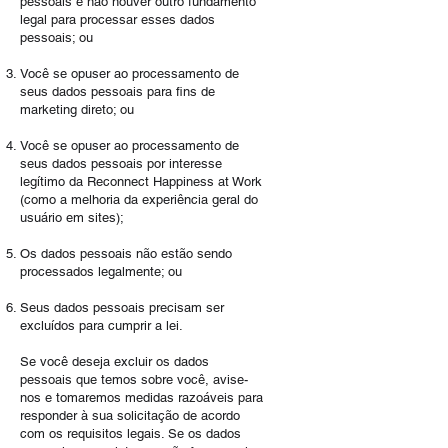
pessoais e não houver outro fundamento
legal para processar esses dados
pessoais; ou
Você se opuser ao processamento de
seus dados pessoais para fins de
marketing direto; ou
Você se opuser ao processamento de
seus dados pessoais por interesse
legítimo da
Reconnect Happiness at Work
(como a melhoria da experiência geral do
usuário em sites);
Os dados pessoais não estão sendo
processados legalmente; ou
Seus dados pessoais precisam ser
excluídos para cumprir a lei.
​Se você deseja excluir os dados
pessoais que temos sobre você, avise-
nos e tomaremos medidas razoáveis para
responder à sua solicitação de acordo
com os requisitos legais. Se os dados