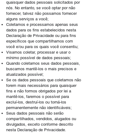
quaisquer dados pessoais solicitados por
nós. No entanto, se você optar por não
fornecer, talvez não possamos fornecer
alguns serviços a você;
Coletamos e processamos apenas seus
dados para os fins estabelecidos nesta
Declaração de Privacidade ou para fins
específicos que compartilhamos com
você e/ou para os quais você consentiu;
Visamos coletar, processar e usar o
mínimo possível de dados pessoais;
Quando coletamos seus dados pessoais,
buscamos mantê-los o mais precisos e
atualizados possível;
Se os dados pessoais que coletamos não
forem mais necessários para quaisquer
fins e não formos obrigados por lei a
mantê-los, faremos o possível para
excluí-los, destruí-los ou torná-los
permanentemente não identificáveis;
Seus dados pessoais não serão
compartilhados, vendidos, alugados ou
divulgados, exceto conforme descrito
nesta Declaração de Privacidade.