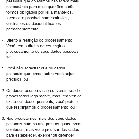
pessoais que coletamos não forem mais
necessários para quaisquer fins e não
formos obrigados por lei a mantê-los,
faremos o possível para excluí-los,
destruí-los ou desidentificá-los
permanentemente.
Direito à restrição do processamento
Você tem o direito de restringir o
processamento de seus dados pessoais
se:
Você não acreditar que os dados
pessoais que temos sobre você sejam
precisos; ou
Os dados pessoais não estiverem sendo
processados legalmente, mas, em vez de
excluir os dados pessoais, você preferir
que restrinjamos o processamento; ou
Não precisarmos mais dos seus dados
pessoais para os fins para os quais foram
coletados, mas você precisar dos dados
para estabelecer, exercer ou defender